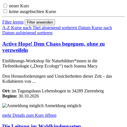
neuer Kurs
keine ausgebuchten Kurse
Filter leeren
A-Z
Kurse nach Titel absteigend sortieren
Datum
Kurse nach
Datum aufsteigend sortieren
Active Hope! Dem Chaos begegnen, ohne zu
verzweifeln
Einführungs-Workshop für Naturbildner*innen in die
Tiefenökologie („Deep Ecology“) nach Joanna Macy
Den Herausforderungen und Unsicherheiten dieser Zeit – das
Kollabieren von ...
Ort:
im Tagungshaus Lebensbogen in 34289 Zierenberg
Beginn:
30.10.2026
Anmeldung möglich
mehr Details
zum Kurs öffnen
Die Leitung im Waldkindergarten