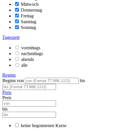
Mittwoch
Donnerstag
Freitag
Samstag
Sonntag
Tageszeit
vormittags
nachmittags
abends
alle
Beginn
Beginn von
bis
Preis
Preis
bis
keine begonnenen Kurse