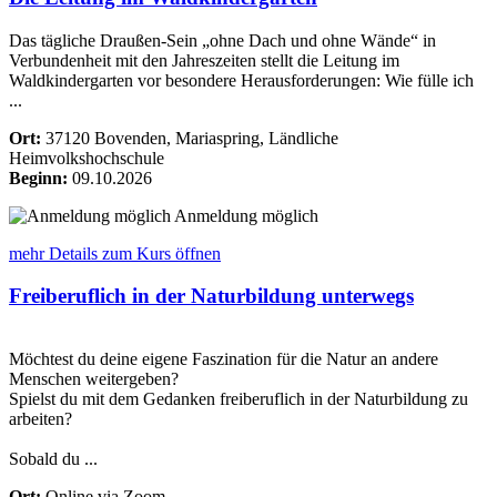
Das tägliche Draußen-Sein „ohne Dach und ohne Wände“ in
Verbundenheit mit den Jahreszeiten stellt die Leitung im
Waldkindergarten vor besondere Herausforderungen: Wie fülle ich
...
Ort:
37120 Bovenden, Mariaspring, Ländliche
Heimvolkshochschule
Beginn:
09.10.2026
Anmeldung möglich
mehr Details
zum Kurs öffnen
Freiberuflich in der Naturbildung unterwegs
Möchtest du deine eigene Faszination für die Natur an andere
Menschen weitergeben?
Spielst du mit dem Gedanken freiberuflich in der Naturbildung zu
arbeiten?
Sobald du ...
Ort:
Online via Zoom