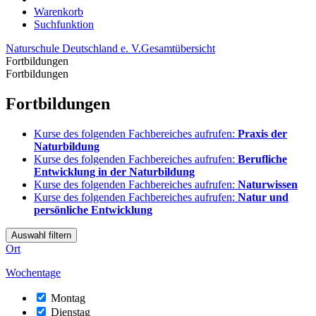
Warenkorb
Suchfunktion
Naturschule Deutschland e. V.
Gesamtübersicht
Fortbildungen
Fortbildungen
Fortbildungen
Kurse des folgenden Fachbereiches aufrufen:
Praxis der
Naturbildung
Kurse des folgenden Fachbereiches aufrufen:
Berufliche
Entwicklung in der Naturbildung
Kurse des folgenden Fachbereiches aufrufen:
Naturwissen
Kurse des folgenden Fachbereiches aufrufen:
Natur und
persönliche Entwicklung
Auswahl filtern
Ort
Wochentage
Montag
Dienstag