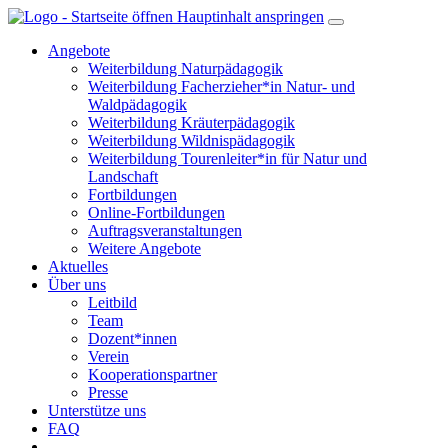
Hauptinhalt anspringen
Angebote
Weiterbildung Naturpädagogik
Weiterbildung Facherzieher*in Natur- und
Waldpädagogik
Weiterbildung Kräuterpädagogik
Weiterbildung Wildnispädagogik
Weiterbildung Tourenleiter*in für Natur und
Landschaft
Fortbildungen
Online-Fortbildungen
Auftragsveranstaltungen
Weitere Angebote
Aktuelles
Über uns
Leitbild
Team
Dozent*innen
Verein
Kooperationspartner
Presse
Unterstütze uns
FAQ