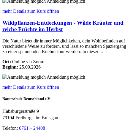
Anmeldung möglich
mehr Details
zum Kurs öffnen
Wildpflanzen-Entdeckungen - Wilde Kräuter und
reiche Früchte im Herbst
Die Natur bietet dir immer Möglichkeiten, dein Wohlbefinden auf
verschiedene Weise zu fördern, und lässt so manchen Spaziergang
zu einer spannenden Erlebnistour werden. In dieser ...
Ort:
Online via Zoom
Beginn:
25.09.2026
Anmeldung möglich
mehr Details
zum Kurs öffnen
Naturschule Deutschland e.V.
Habsburgerstraße 9
79104 Freiburg im Breisgau
Telefon:
0761 – 24408