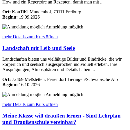
How und ein Repertoire an Rezepten, damit man mit ...
Ort:
KonTiKi Mundenhof, 79111 Freiburg
Beginn:
19.09.2026
Anmeldung möglich
mehr Details
zum Kurs öffnen
Landschaft mit Leib und Seele
Landschaften bieten uns vielfältige Bilder und Eindrücke, die wir
körperlich und seelisch ausgesprochen individuell erleben. Ihre
Ausprägungen, Atmosphären und Details haben ...
Ort:
72469 Meßstetten, Feriendorf Tieringen/Schwäbische Alb
Beginn:
16.10.2026
Anmeldung möglich
mehr Details
zum Kurs öffnen
Meine Klasse will draußen lernen - Sind Lehrplan
und Draußenschule vereinbar?