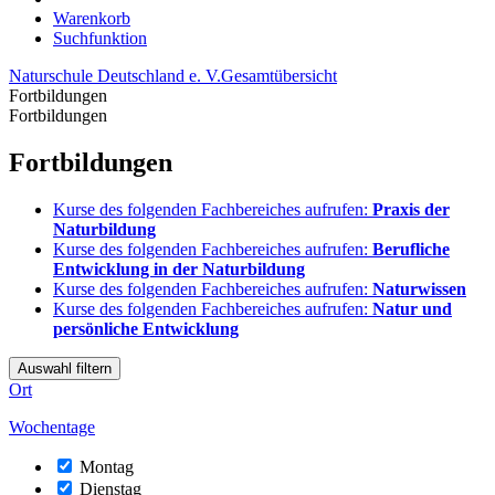
Warenkorb
Suchfunktion
Naturschule Deutschland e. V.
Gesamtübersicht
Fortbildungen
Fortbildungen
Fortbildungen
Kurse des folgenden Fachbereiches aufrufen:
Praxis der
Naturbildung
Kurse des folgenden Fachbereiches aufrufen:
Berufliche
Entwicklung in der Naturbildung
Kurse des folgenden Fachbereiches aufrufen:
Naturwissen
Kurse des folgenden Fachbereiches aufrufen:
Natur und
persönliche Entwicklung
Auswahl filtern
Ort
Wochentage
Montag
Dienstag