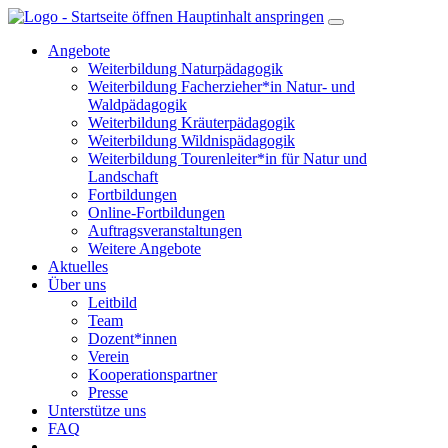
Hauptinhalt anspringen
Angebote
Weiterbildung Naturpädagogik
Weiterbildung Facherzieher*in Natur- und
Waldpädagogik
Weiterbildung Kräuterpädagogik
Weiterbildung Wildnispädagogik
Weiterbildung Tourenleiter*in für Natur und
Landschaft
Fortbildungen
Online-Fortbildungen
Auftragsveranstaltungen
Weitere Angebote
Aktuelles
Über uns
Leitbild
Team
Dozent*innen
Verein
Kooperationspartner
Presse
Unterstütze uns
FAQ