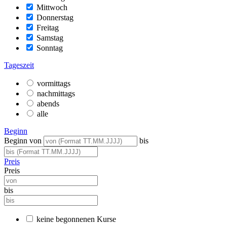
Mittwoch
Donnerstag
Freitag
Samstag
Sonntag
Tageszeit
vormittags
nachmittags
abends
alle
Beginn
Beginn von
bis
Preis
Preis
bis
keine begonnenen Kurse