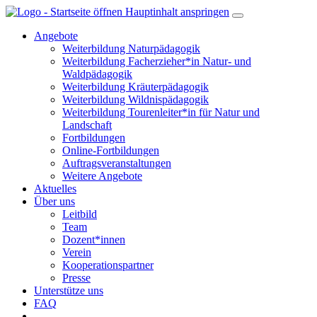
Hauptinhalt anspringen
Angebote
Weiterbildung Naturpädagogik
Weiterbildung Facherzieher*in Natur- und
Waldpädagogik
Weiterbildung Kräuterpädagogik
Weiterbildung Wildnispädagogik
Weiterbildung Tourenleiter*in für Natur und
Landschaft
Fortbildungen
Online-Fortbildungen
Auftragsveranstaltungen
Weitere Angebote
Aktuelles
Über uns
Leitbild
Team
Dozent*innen
Verein
Kooperationspartner
Presse
Unterstütze uns
FAQ