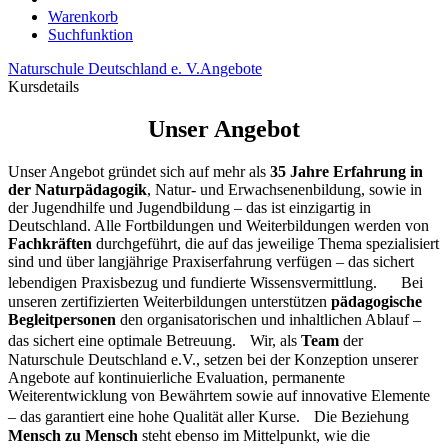
Warenkorb
Suchfunktion
Naturschule Deutschland e. V.
Angebote
Kursdetails
Unser Angebot
Unser Angebot gründet sich auf
mehr als
35 Jahre Erfahrung in
der Naturpädagogik
, Natur- und Erwachsenenbildung, sowie in
der Jugendhilfe und Jugendbildung – das ist einzigartig in
Deutschland. Alle Fortbildungen und Weiterbildungen werden von
Fachkräften
durchgeführt, die auf das jeweilige Thema spezialisiert
sind und über langjährige Praxiserfahrung verfügen – das sichert
lebendigen Praxisbezug und fundierte Wissensvermittlung. Bei
unseren zertifizierten Weiterbildungen unterstützen
pädagogische
Begleitpersonen
den organisatorischen und inhaltlichen Ablauf –
das sichert eine optimale Betreuung. Wir, als
Team
der
Naturschule Deutschland e.V., setzen bei der Konzeption unserer
Angebote auf kontinuierliche Evaluation, permanente
Weiterentwicklung von Bewährtem sowie auf innovative Elemente
– das garantiert eine hohe Qualität aller Kurse. Die Beziehung
Mensch zu Mensch
steht ebenso im Mittelpunkt, wie die