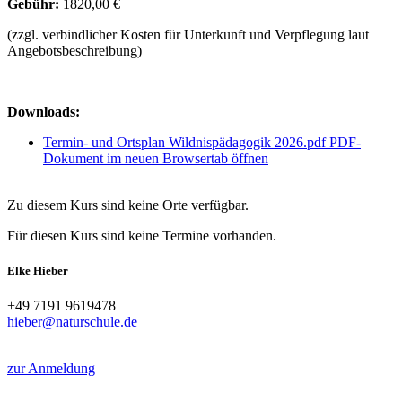
Gebühr:
1820,00 €
(zzgl. verbindlicher Kosten für Unterkunft und Verpflegung laut
Angebotsbeschreibung)
Downloads:
Termin- und Ortsplan Wildnispädagogik 2026.pdf
PDF-
Dokument im neuen Browsertab öffnen
Zu diesem Kurs sind keine Orte verfügbar.
Für diesen Kurs sind keine Termine vorhanden.
Elke Hieber
+49 7191 9619478
hieber@naturschule.de
zur Anmeldung