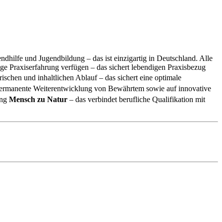
dhilfe und Jugendbildung – das ist einzigartig in Deutschland. Alle
rige Praxiserfahrung verfügen – das sichert lebendigen Praxisbezug
ischen und inhaltlichen Ablauf – das sichert eine optimale
, permanente Weiterentwicklung von Bewährtem sowie auf innovative
ung
Mensch zu Natur
– das verbindet berufliche Qualifikation mit