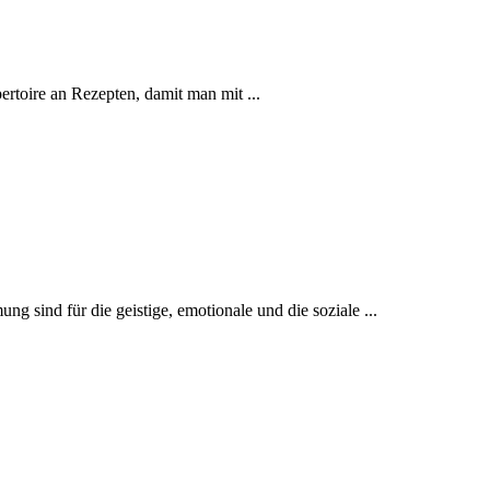
toire an Rezepten, damit man mit ...
ind für die geistige, emotionale und die soziale ...