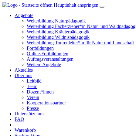
Hauptinhalt anspringen
Angebote
Weiterbildung Naturpädagogik
Weiterbildung Facherzieher*in Natur- und Waldpädagog
Weiterbildung Kräuterpädagogik
Weiterbildung Wildnispädagogik
Weiterbildung Tourenleiter*in für Natur und Landschaft
Fortbildungen
Online-Fortbildungen
Auftragsveranstaltungen
Weitere Angebote
Aktuelles
Über uns
Leitbild
Team
Dozent*innen
Verein
Kooperationspartner
Presse
Unterstütze uns
FAQ
Warenkorb
Suchfunktion