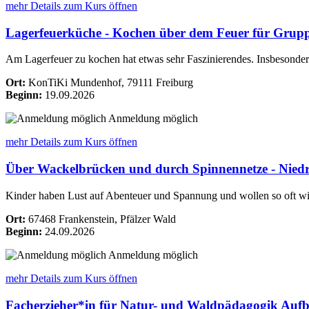
mehr Details
zum Kurs öffnen
Lagerfeuerküche - Kochen über dem Feuer für Grup
Am Lagerfeuer zu kochen hat etwas sehr Faszinierendes. Insbesonder
Ort:
KonTiKi Mundenhof, 79111 Freiburg
Beginn:
19.09.2026
Anmeldung möglich
mehr Details
zum Kurs öffnen
Über Wackelbrücken und durch Spinnennetze - Niedri
Kinder haben Lust auf Abenteuer und Spannung und wollen so oft wi
Ort:
67468 Frankenstein, Pfälzer Wald
Beginn:
24.09.2026
Anmeldung möglich
mehr Details
zum Kurs öffnen
Facherzieher*in für Natur- und Waldpädagogik Auf