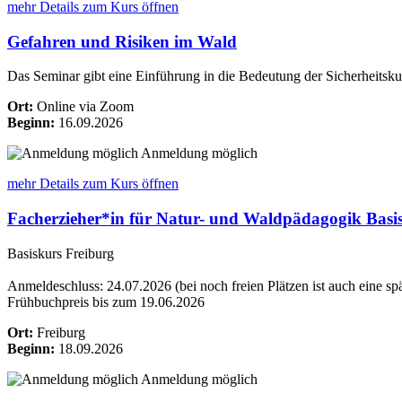
mehr Details
zum Kurs öffnen
Gefahren und Risiken im Wald
Das Seminar gibt eine Einführung in die Bedeutung der Sicherheitsk
Ort:
Online via Zoom
Beginn:
16.09.2026
Anmeldung möglich
mehr Details
zum Kurs öffnen
Facherzieher*in für Natur- und Waldpädagogik Basi
Basiskurs Freiburg
Anmeldeschluss: 24.07.2026 (bei noch freien Plätzen ist auch eine s
Frühbuchpreis bis zum 19.06.2026
Ort:
Freiburg
Beginn:
18.09.2026
Anmeldung möglich