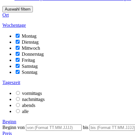
Auswahl filtern
Ort
Wochentage
Montag
Dienstag
Mittwoch
Donnerstag
Freitag
Samstag
Sonntag
Tageszeit
vormittags
nachmittags
abends
alle
Beginn
Beginn von
bis
Preis