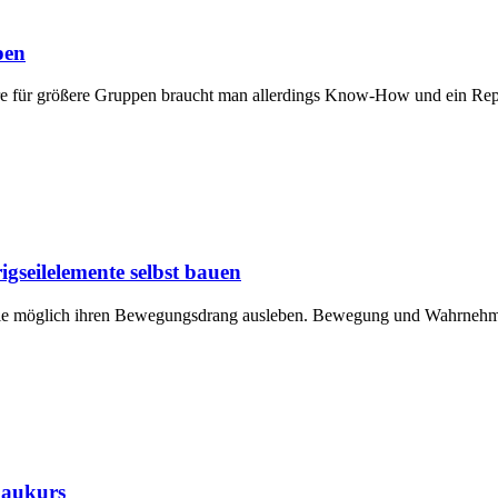
pen
e für größere Gruppen braucht man allerdings Know-How und ein Reper
gseilelemente selbst bauen
e möglich ihren Bewegungsdrang ausleben. Bewegung und Wahrnehmung s
baukurs