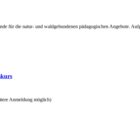
unde für die natur- und waldgebundenen pädagogischen Angebote. Aufgr
skurs
pätere Anmeldung möglich)