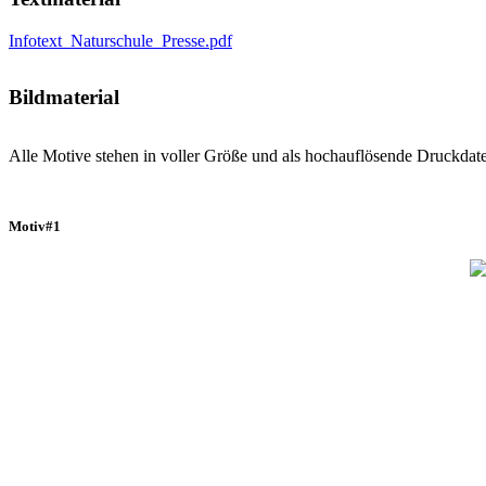
Infotext_Naturschule_Presse.pdf
Bildmaterial
Alle Motive stehen in voller Größe und als hochauflösende Druckdat
Motiv#1