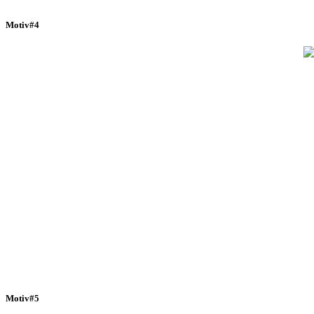
Motiv#4
Motiv#5