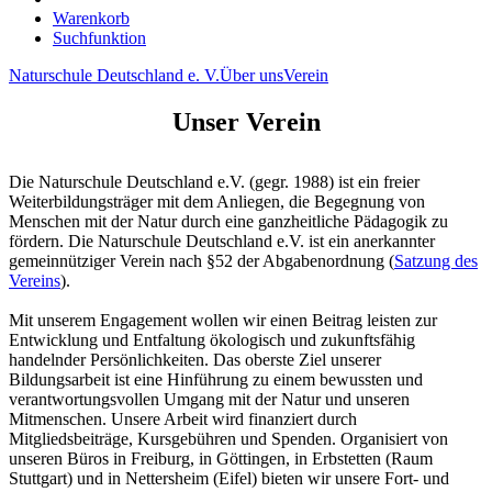
Warenkorb
Suchfunktion
Naturschule Deutschland e. V.
Über uns
Verein
Unser Verein
Die Naturschule Deutschland e.V. (gegr. 1988) ist ein freier
Weiterbildungsträger mit dem Anliegen, die Begegnung von
Menschen mit der Natur durch eine ganzheitliche Pädagogik zu
fördern. Die Naturschule Deutschland e.V. ist ein anerkannter
gemeinnütziger Verein nach §52 der Abgabenordnung (
Satzung des
Vereins
).
Mit unserem Engagement wollen wir einen Beitrag leisten zur
Entwicklung und Entfaltung ökologisch und zukunftsfähig
handelnder Persönlichkeiten. Das oberste Ziel unserer
Bildungsarbeit ist eine Hinführung zu einem bewussten und
verantwortungsvollen Umgang mit der Natur und unseren
Mitmenschen. Unsere Arbeit wird finanziert durch
Mitgliedsbeiträge, Kursgebühren und Spenden. Organisiert von
unseren Büros in Freiburg, in Göttingen, in Erbstetten (Raum
Stuttgart) und in Nettersheim (Eifel) bieten wir unsere Fort- und