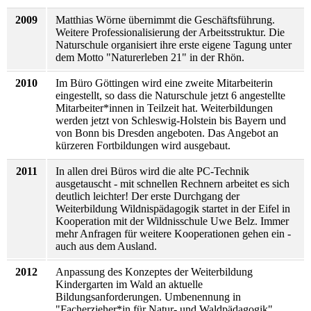
2009
Matthias Wörne übernimmt die Geschäftsführung.
Weitere Professionalisierung der Arbeitsstruktur. Die
Naturschule organisiert ihre erste eigene Tagung unter
dem Motto "Naturerleben 21" in der Rhön.
2010
Im Büro Göttingen wird eine zweite Mitarbeiterin
eingestellt, so dass die Naturschule jetzt 6 angestellte
Mitarbeiter*innen in Teilzeit hat. Weiterbildungen
werden jetzt von Schleswig-Holstein bis Bayern und
von Bonn bis Dresden angeboten. Das Angebot an
kürzeren Fortbildungen wird ausgebaut.
2011
In allen drei Büros wird die alte PC-Technik
ausgetauscht - mit schnellen Rechnern arbeitet es sich
deutlich leichter! Der erste Durchgang der
Weiterbildung Wildnispädagogik startet in der Eifel in
Kooperation mit der Wildnisschule Uwe Belz. Immer
mehr Anfragen für weitere Kooperationen gehen ein -
auch aus dem Ausland.
2012
Anpassung des Konzeptes der Weiterbildung
Kindergarten im Wald an aktuelle
Bildungsanforderungen. Umbenennung in
"Facherzieher*in für Natur- und Waldpädagogik".