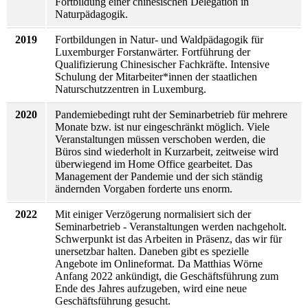
Fortbildung einer chinesischen Delegation in
Naturpädagogik.
2019
Fortbildungen in Natur- und Waldpädagogik für
Luxemburger Forstanwärter. Fortführung der
Qualifizierung Chinesischer Fachkräfte. Intensive
Schulung der Mitarbeiter*innen der staatlichen
Naturschutzzentren in Luxemburg.
2020
Pandemiebedingt ruht der Seminarbetrieb für mehrere
Monate bzw. ist nur eingeschränkt möglich. Viele
Veranstaltungen müssen verschoben werden, die
Büros sind wiederholt in Kurzarbeit, zeitweise wird
überwiegend im Home Office gearbeitet. Das
Management der Pandemie und der sich ständig
ändernden Vorgaben forderte uns enorm.
2022
Mit einiger Verzögerung normalisiert sich der
Seminarbetrieb - Veranstaltungen werden nachgeholt.
Schwerpunkt ist das Arbeiten in Präsenz, das wir für
unersetzbar halten. Daneben gibt es spezielle
Angebote im Onlineformat. Da Matthias Wörne
Anfang 2022 ankündigt, die Geschäftsführung zum
Ende des Jahres aufzugeben, wird eine neue
Geschäftsführung gesucht.