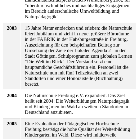
"überdurchschnittliches und nachhaltiges Engagement
im Bereich außerschulische Umweltbildung und
Naturpädagogik".
2003
15 Jahre Natur entdecken und erleben: die Naturschule
feiert Jubiläum und zieht in neue, größere Büroräume
in der FABRIK in der Habsburgerstraße in Freiburg.
Auszeichnung für den beispielhaften Beitrag zur
Umsetzung der Ziele der Lokalen Agenda 21 in der
Stadt Göttingen, Schulprogramm zum globalen Lernen
"Die Welt im Blick". Der Vorstand setzt eine
hauptamtliche Geschäftsführerin ein. Personell ist die
Naturschule nun mit fünf Teilzeitstellen an zwei
Standorten und einer Honorarstelle (Buchhaltung)
besetzt.
2004
Die Naturschule Freiburg e.V. expandiert. Das Ziel
heißt seit 2004: Die Weiterbildungen Naturpädagogik
und Kindergarten im Wald an weiteren Standorten in
Deutschland anzubieten.
2005
Eine Evaluation der Pädagogischen Hochschule
Freiburg bestätigt die hohe Qualität der Weiterbildung
Kindergarten im Wald. Diese wird mittlerweile