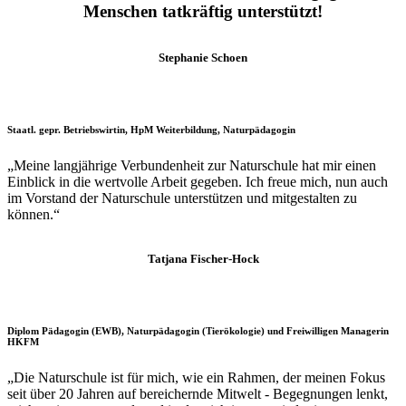
Menschen tatkräftig unterstützt!
Stephanie Schoen
Staatl. gepr. Betriebswirtin, HpM Weiterbildung, Naturpädagogin
„Meine langjährige Verbundenheit zur Naturschule hat mir einen
Einblick in die wertvolle Arbeit gegeben. Ich freue mich, nun auch
im Vorstand der Naturschule unterstützen und mitgestalten zu
können.“
Tatjana Fischer-Hock
Diplom Pädagogin (EWB), Naturpädagogin (Tierökologie) und Freiwilligen Managerin
HKFM
„Die Naturschule ist für mich, wie ein Rahmen, der meinen Fokus
seit über 20 Jahren auf bereichernde Mitwelt - Begegnungen lenkt,