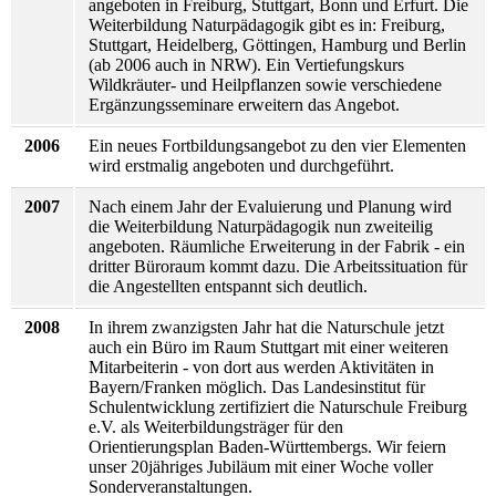
angeboten in Freiburg, Stuttgart, Bonn und Erfurt. Die
Weiterbildung Naturpädagogik gibt es in: Freiburg,
Stuttgart, Heidelberg, Göttingen, Hamburg und Berlin
(ab 2006 auch in NRW). Ein Vertiefungskurs
Wildkräuter- und Heilpflanzen sowie verschiedene
Ergänzungsseminare erweitern das Angebot.
2006
Ein neues Fortbildungsangebot zu den vier Elementen
wird erstmalig angeboten und durchgeführt.
2007
Nach einem Jahr der Evaluierung und Planung wird
die Weiterbildung Naturpädagogik nun zweiteilig
angeboten. Räumliche Erweiterung in der Fabrik - ein
dritter Büroraum kommt dazu. Die Arbeitssituation für
die Angestellten entspannt sich deutlich.
2008
In ihrem zwanzigsten Jahr hat die Naturschule jetzt
auch ein Büro im Raum Stuttgart mit einer weiteren
Mitarbeiterin - von dort aus werden Aktivitäten in
Bayern/Franken möglich. Das Landesinstitut für
Schulentwicklung zertifiziert die Naturschule Freiburg
e.V. als Weiterbildungsträger für den
Orientierungsplan Baden-Württembergs. Wir feiern
unser 20jähriges Jubiläum mit einer Woche voller
Sonderveranstaltungen.