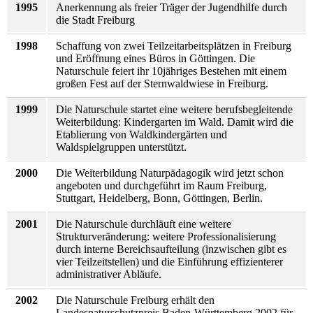
1995
Anerkennung als freier Träger der Jugendhilfe durch
die Stadt Freiburg
1998
Schaffung von zwei Teilzeitarbeitsplätzen in Freiburg
und Eröffnung eines Büros in Göttingen. Die
Naturschule feiert ihr 10jähriges Bestehen mit einem
großen Fest auf der Sternwaldwiese in Freiburg.
1999
Die Naturschule startet eine weitere berufsbegleitende
Weiterbildung: Kindergarten im Wald. Damit wird die
Etablierung von Waldkindergärten und
Waldspielgruppen unterstützt.
2000
Die Weiterbildung Naturpädagogik wird jetzt schon
angeboten und durchgeführt im Raum Freiburg,
Stuttgart, Heidelberg, Bonn, Göttingen, Berlin.
2001
Die Naturschule durchläuft eine weitere
Strukturveränderung: weitere Professionalisierung
durch interne Bereichsaufteilung (inzwischen gibt es
vier Teilzeitstellen) und die Einführung effizienterer
administrativer Abläufe.
2002
Die Naturschule Freiburg erhält den
Landesnaturschutzpreis Baden-Württemberg 2002 für