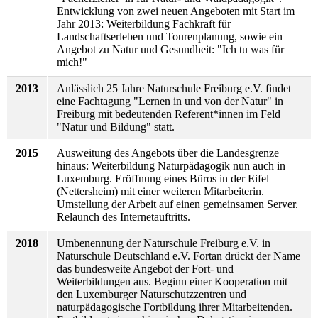
Entwicklung von zwei neuen Angeboten mit Start im
Jahr 2013: Weiterbildung Fachkraft für
Landschaftserleben und Tourenplanung, sowie ein
Angebot zu Natur und Gesundheit: "Ich tu was für
mich!"
2013
Anlässlich 25 Jahre Naturschule Freiburg e.V. findet
eine Fachtagung "Lernen in und von der Natur" in
Freiburg mit bedeutenden Referent*innen im Feld
"Natur und Bildung" statt.
2015
Ausweitung des Angebots über die Landesgrenze
hinaus: Weiterbildung Naturpädagogik nun auch in
Luxemburg. Eröffnung eines Büros in der Eifel
(Nettersheim) mit einer weiteren Mitarbeiterin.
Umstellung der Arbeit auf einen gemeinsamen Server.
Relaunch des Internetauftritts.
2018
Umbenennung der Naturschule Freiburg e.V. in
Naturschule Deutschland e.V. Fortan drückt der Name
das bundesweite Angebot der Fort- und
Weiterbildungen aus. Beginn einer Kooperation mit
den Luxemburger Naturschutzzentren und
naturpädagogische Fortbildung ihrer Mitarbeitenden.