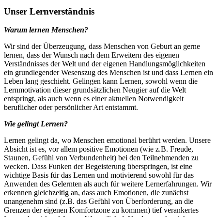
Unser Lernverständnis
Warum lernen Menschen?
Wir sind der Überzeugung, dass Menschen von Geburt an gerne
lernen, dass der Wunsch nach dem Erweitern des eigenen
Verständnisses der Welt und der eigenen Handlungsmöglichkeiten
ein grundlegender Wesenszug des Menschen ist und dass Lernen ein
Leben lang geschieht. Gelingen kann Lernen, sowohl wenn die
Lernmotivation dieser grundsätzlichen Neugier auf die Welt
entspringt, als auch wenn es einer aktuellen Notwendigkeit
beruflicher oder persönlicher Art entstammt.
Wie gelingt Lernen?
Lernen gelingt da, wo Menschen emotional berührt werden. Unsere
Absicht ist es, vor allem positive Emotionen (wie z.B. Freude,
Staunen, Gefühl von Verbundenheit) bei den Teilnehmenden zu
wecken. Dass Funken der Begeisterung überspringen, ist eine
wichtige Basis für das Lernen und motivierend sowohl für das
Anwenden des Gelernten als auch für weitere Lernerfahrungen. Wir
erkennen gleichzeitig an, dass auch Emotionen, die zunächst
unangenehm sind (z.B. das Gefühl von Überforderung, an die
Grenzen der eigenen Komfortzone zu kommen) tief verankertes