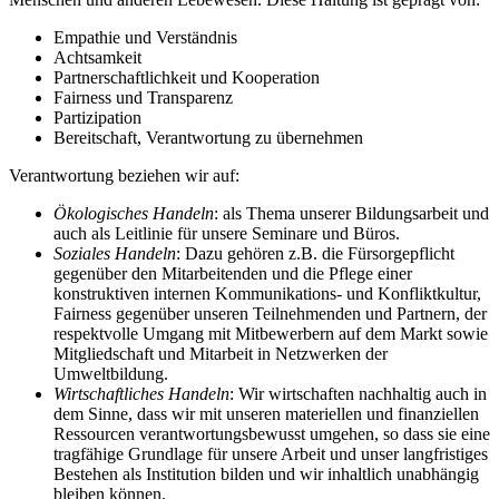
Empathie und Verständnis
Achtsamkeit
Partnerschaftlichkeit und Kooperation
Fairness und Transparenz
Partizipation
Bereitschaft, Verantwortung zu übernehmen
Verantwortung beziehen wir auf:
Ökologisches Handeln
: als Thema unserer Bildungsarbeit und
auch als Leitlinie für unsere Seminare und Büros.
Soziales Handeln
: Dazu gehören z.B. die Fürsorgepflicht
gegenüber den Mitarbeitenden und die Pflege einer
konstruktiven internen Kommunikations- und Konfliktkultur,
Fairness gegenüber unseren Teilnehmenden und Partnern, der
respektvolle Umgang mit Mitbewerbern auf dem Markt sowie
Mitgliedschaft und Mitarbeit in Netzwerken der
Umweltbildung.
Wirtschaftliches Handeln
: Wir wirtschaften nachhaltig auch in
dem Sinne, dass wir mit unseren materiellen und finanziellen
Ressourcen verantwortungsbewusst umgehen, so dass sie eine
tragfähige Grundlage für unsere Arbeit und unser langfristiges
Bestehen als Institution bilden und wir inhaltlich unabhängig
bleiben können.