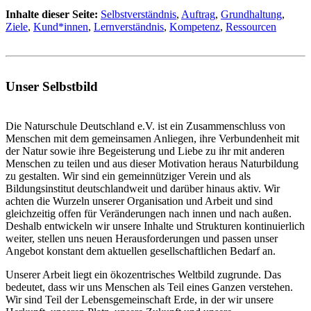
Inhalte dieser Seite:
Selbstverständnis
,
Auftrag
,
Grundhaltung
,
Ziele
,
Kund*innen
,
Lernverständnis
,
Kompetenz
,
Ressourcen
Unser Selbstbild
Die Naturschule Deutschland e.V. ist ein Zusammenschluss von
Menschen mit dem gemeinsamen Anliegen, ihre Verbundenheit mit
der Natur sowie ihre Begeisterung und Liebe zu ihr mit anderen
Menschen zu teilen und aus dieser Motivation heraus Naturbildung
zu gestalten. Wir sind ein gemeinnütziger Verein und als
Bildungsinstitut deutschlandweit und darüber hinaus aktiv. Wir
achten die Wurzeln unserer Organisation und Arbeit und sind
gleichzeitig offen für Veränderungen nach innen und nach außen.
Deshalb entwickeln wir unsere Inhalte und Strukturen kontinuierlich
weiter, stellen uns neuen Herausforderungen und passen unser
Angebot konstant dem aktuellen gesellschaftlichen Bedarf an.
Unserer Arbeit liegt ein ökozentrisches Weltbild zugrunde. Das
bedeutet, dass wir uns Menschen als Teil eines Ganzen verstehen.
Wir sind Teil der Lebensgemeinschaft Erde, in der wir unsere