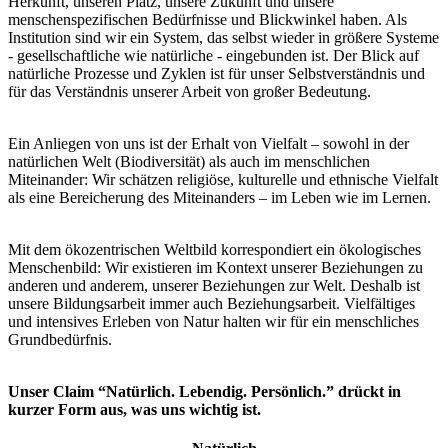
Herkunft, unseren Platz, unsere Zukunft und unsere
menschenspezifischen Bedürfnisse und Blickwinkel haben. Als
Institution sind wir ein System, das selbst wieder in größere Systeme
- gesellschaftliche wie natürliche - eingebunden ist. Der Blick auf
natürliche Prozesse und Zyklen ist für unser Selbstverständnis und
für das Verständnis unserer Arbeit von großer Bedeutung.
Ein
Anliegen von uns ist der Erhalt von Vielfalt – sowohl in der
natürlichen Welt (Biodiversität) als auch im menschlichen
Miteinander: Wir schätzen religiöse, kulturelle und ethnische Vielfalt
als eine Bereicherung des Miteinanders – im Leben wie im Lernen.
Mit dem ökozentrischen Weltbild korrespondiert ein ökologisches
Menschenbild: Wir existieren im Kontext unserer Beziehungen zu
anderen und anderem, unserer Beziehungen zur Welt. Deshalb ist
unsere Bildungsarbeit immer auch Beziehungsarbeit. Vielfältiges
und intensives Erleben von Natur halten wir für ein menschliches
Grundbedürfnis.
Unser Claim “Natürlich. Lebendig. Persönlich.” drückt in
kurzer Form aus, was uns wichtig ist.