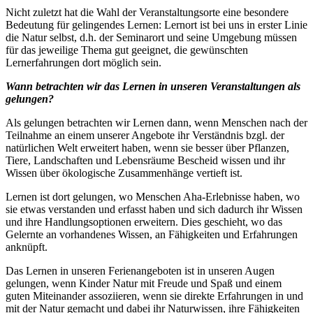
Nicht zuletzt hat die Wahl der Veranstaltungsorte eine besondere
Bedeutung für gelingendes Lernen: Lernort ist bei uns in erster Linie
die Natur selbst, d.h. der Seminarort und seine Umgebung müssen
für das jeweilige Thema gut geeignet, die gewünschten
Lernerfahrungen dort möglich sein.
Wann betrachten wir das Lernen in unseren Veranstaltungen als
gelungen?
Als gelungen betrachten wir Lernen dann, wenn Menschen nach der
Teilnahme an einem unserer Angebote ihr Verständnis bzgl. der
natürlichen Welt erweitert haben, wenn sie besser über Pflanzen,
Tiere, Landschaften und Lebensräume Bescheid wissen und ihr
Wissen über ökologische Zusammenhänge vertieft ist.
Lernen ist dort gelungen, wo Menschen Aha-Erlebnisse haben, wo
sie etwas verstanden und erfasst haben und sich dadurch ihr Wissen
und ihre Handlungsoptionen erweitern. Dies geschieht, wo das
Gelernte an vorhandenes Wissen, an Fähigkeiten und Erfahrungen
anknüpft.
Das Lernen in unseren Ferienangeboten ist in unseren Augen
gelungen, wenn Kinder Natur mit Freude und Spaß und einem
guten Miteinander assoziieren, wenn sie direkte Erfahrungen in und
mit der Natur gemacht und dabei ihr Naturwissen, ihre Fähigkeiten