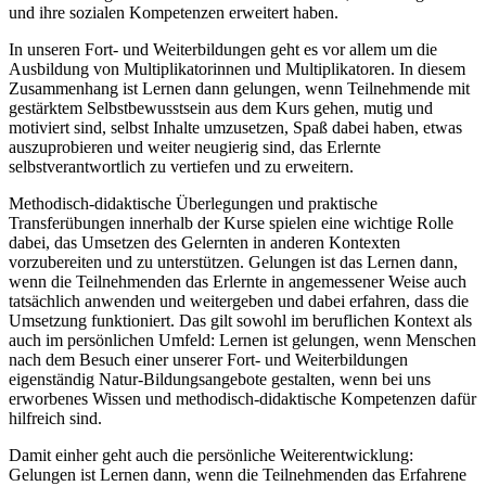
und ihre sozialen Kompetenzen erweitert haben.
In unseren Fort- und Weiterbildungen geht es vor allem um die
Ausbildung von Multiplikatorinnen und Multiplikatoren. In diesem
Zusammenhang ist Lernen dann gelungen, wenn Teilnehmende mit
gestärktem Selbstbewusstsein aus dem Kurs gehen, mutig und
motiviert sind, selbst Inhalte umzusetzen, Spaß dabei haben, etwas
auszuprobieren und weiter neugierig sind, das Erlernte
selbstverantwortlich zu vertiefen und zu erweitern.
Methodisch-didaktische Überlegungen und praktische
Transferübungen innerhalb der Kurse spielen eine wichtige Rolle
dabei, das Umsetzen des Gelernten in anderen Kontexten
vorzubereiten und zu unterstützen. Gelungen ist das Lernen dann,
wenn die Teilnehmenden das Erlernte in angemessener Weise auch
tatsächlich anwenden und weitergeben und dabei erfahren, dass die
Umsetzung funktioniert. Das gilt sowohl im beruflichen Kontext als
auch im persönlichen Umfeld: Lernen ist gelungen, wenn Menschen
nach dem Besuch einer unserer Fort- und Weiterbildungen
eigenständig Natur-Bildungsangebote gestalten, wenn bei uns
erworbenes Wissen und methodisch-didaktische Kompetenzen dafür
hilfreich sind.
Damit einher geht auch die persönliche Weiterentwicklung:
Gelungen ist Lernen dann, wenn die Teilnehmenden das Erfahrene