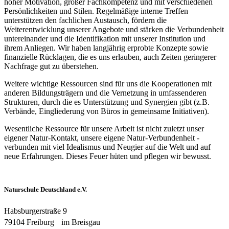
hoher Motivation, großer Fachkompetenz und mit verschiedenen
Persönlichkeiten und Stilen. Regelmäßige interne Treffen
unterstützen den fachlichen Austausch, fördern die
Weiterentwicklung unserer Angebote und stärken die Verbundenheit
untereinander und die Identifikation mit unserer Institution und
ihrem Anliegen. Wir haben langjährig erprobte Konzepte sowie
finanzielle Rücklagen, die es uns erlauben, auch Zeiten geringerer
Nachfrage gut zu überstehen.
Weitere wichtige Ressourcen sind für uns die Kooperationen mit
anderen Bildungsträgern und die Vernetzung in umfassenderen
Strukturen, durch die es Unterstützung und Synergien gibt (z.B.
Verbände, Eingliederung von Büros in gemeinsame Initiativen).
Wesentliche Ressource für unsere Arbeit ist nicht zuletzt unser
eigener Natur-Kontakt, unsere eigene Natur-Verbundenheit -
verbunden mit viel Idealismus und Neugier auf die Welt und auf
neue Erfahrungen. Dieses Feuer hüten und pflegen wir bewusst.
Naturschule Deutschland e.V.
Habsburgerstraße 9
79104 Freiburg im Breisgau