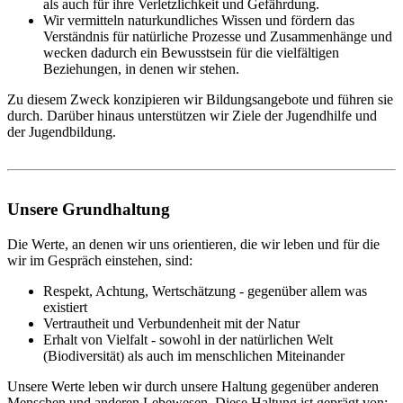
als auch für ihre Verletzlichkeit und Gefährdung.
Wir vermitteln naturkundliches Wissen und fördern das
Verständnis für natürliche Prozesse und Zusammenhänge und
wecken dadurch ein Bewusstsein für die vielfältigen
Beziehungen, in denen wir stehen.
Zu diesem Zweck konzipieren wir Bildungsangebote und führen sie
durch. Darüber hinaus unterstützen wir Ziele der Jugendhilfe und
der Jugendbildung.
Unsere Grundhaltung
Die Werte, an denen wir uns orientieren, die wir leben und für die
wir im Gespräch einstehen, sind:
Respekt, Achtung, Wertschätzung - gegenüber allem was
existiert
Vertrautheit und Verbundenheit mit der Natur
Erhalt von Vielfalt - sowohl in der natürlichen Welt
(Biodiversität) als auch im menschlichen Miteinander
Unsere Werte leben wir durch unsere Haltung gegenüber anderen
Menschen und anderen Lebewesen. Diese Haltung ist geprägt von: