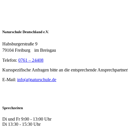
Naturschule Deutschland e.V.
Habsburgerstraße 9
79104 Freiburg im Breisgau
Telefon:
0761 – 24408
Kursspezifische Anfragen bitte an die entsprechende Ansprechpartner
E-Mail:
info(at)naturschule.de
Sprechzeiten
Di und Fr 9:00 - 13:00 Uhr
Di 13:30 - 15:30 Uhr