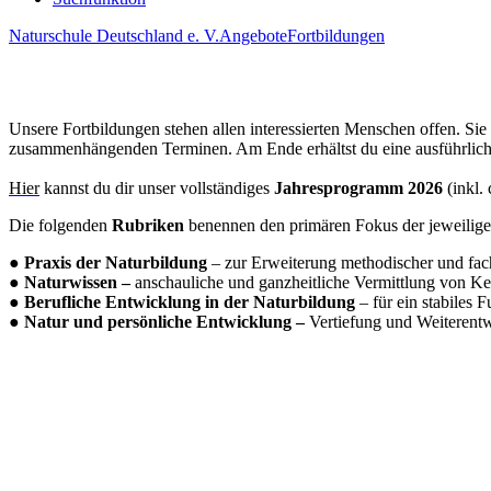
Naturschule Deutschland e. V.
Angebote
Fortbildungen
Unsere Fortbildungen stehen allen interessierten Menschen offen. Si
zusammenhängenden Terminen. Am Ende erhältst du eine ausführlic
Hier
kannst du dir unser vollständiges
Jahresprogramm 2026
(inkl.
Die folgenden
Rubriken
benennen den primären Fokus der jeweiligen
●
Praxis der Naturbildung
– zur Erweiterung methodischer und fac
●
Naturwissen –
anschauliche und ganzheitliche Vermittlung von Ke
●
Berufliche Entwicklung in der Naturbildung
– für ein stabiles 
●
Natur und persönliche Entwicklung –
Vertiefung und Weiterent