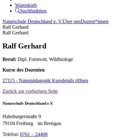
Warenkorb
Suchfunktion
Naturschule Deutschland e. V.
Über uns
Dozent*innen
Ralf Gerhard
Ralf Gerhard
Ralf Gerhard
Beruf:
Dipl. Forstwirt, Wildbiologe
Kurse des Dozenten
27115 - Naturpädagogik
Kursdetails öffnen
Zurück
zur vorherigen Seite
Naturschule Deutschland e.V.
Habsburgerstraße 9
79104 Freiburg im Breisgau
Telefon:
0761 – 24408