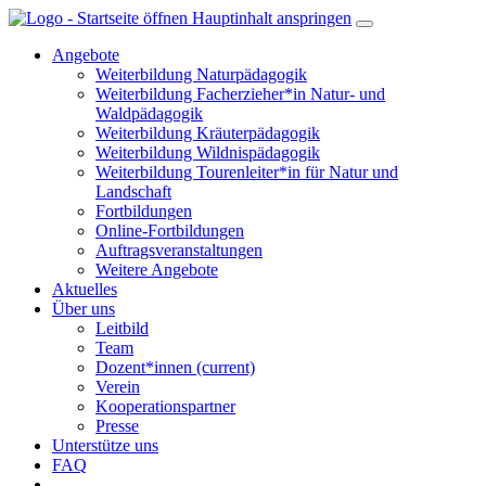
Hauptinhalt anspringen
Angebote
Weiterbildung Naturpädagogik
Weiterbildung Facherzieher*in Natur- und
Waldpädagogik
Weiterbildung Kräuterpädagogik
Weiterbildung Wildnispädagogik
Weiterbildung Tourenleiter*in für Natur und
Landschaft
Fortbildungen
Online-Fortbildungen
Auftragsveranstaltungen
Weitere Angebote
Aktuelles
Über uns
Leitbild
Team
Dozent*innen
(current)
Verein
Kooperationspartner
Presse
Unterstütze uns
FAQ