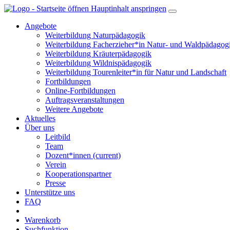
Hauptinhalt anspringen
Angebote
Weiterbildung Naturpädagogik
Weiterbildung Facherzieher*in Natur- und Waldpädagog
Weiterbildung Kräuterpädagogik
Weiterbildung Wildnispädagogik
Weiterbildung Tourenleiter*in für Natur und Landschaft
Fortbildungen
Online-Fortbildungen
Auftragsveranstaltungen
Weitere Angebote
Aktuelles
Über uns
Leitbild
Team
Dozent*innen
(current)
Verein
Kooperationspartner
Presse
Unterstütze uns
FAQ
Warenkorb
Suchfunktion