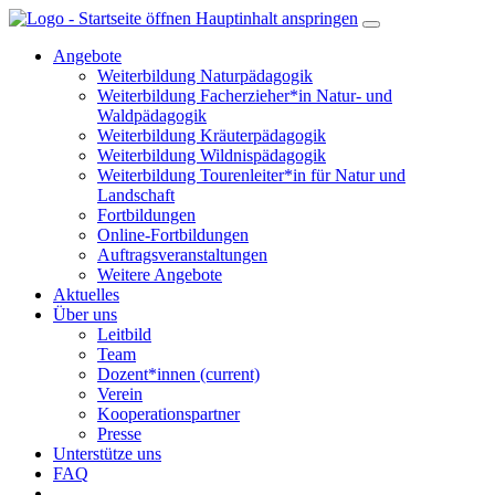
Hauptinhalt anspringen
Angebote
Weiterbildung Naturpädagogik
Weiterbildung Facherzieher*in Natur- und
Waldpädagogik
Weiterbildung Kräuterpädagogik
Weiterbildung Wildnispädagogik
Weiterbildung Tourenleiter*in für Natur und
Landschaft
Fortbildungen
Online-Fortbildungen
Auftragsveranstaltungen
Weitere Angebote
Aktuelles
Über uns
Leitbild
Team
Dozent*innen
(current)
Verein
Kooperationspartner
Presse
Unterstütze uns
FAQ