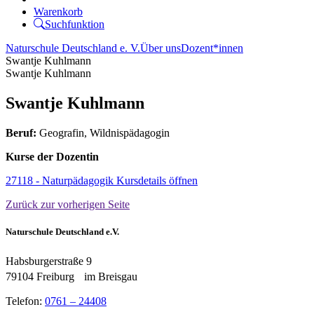
Warenkorb
Suchfunktion
Naturschule Deutschland e. V.
Über uns
Dozent*innen
Swantje Kuhlmann
Swantje Kuhlmann
Swantje Kuhlmann
Beruf:
Geografin, Wildnispädagogin
Kurse der Dozentin
27118 - Naturpädagogik
Kursdetails öffnen
Zurück
zur vorherigen Seite
Naturschule Deutschland e.V.
Habsburgerstraße 9
79104 Freiburg im Breisgau
Telefon:
0761 – 24408