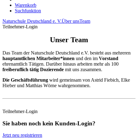
Warenkorb
Suchfunktion
Naturschule Deutschland e. V.
Über uns
Team
Teilnehmer-Login
Unser Team
Das Team der Naturschule Deutschland e.V. besteht aus mehreren
hauptamtlichen Mitarbeiter*innen
und den im
Vorstand
ehrenamtlich Tätigen. Darüber hinaus arbeiten mehr als 100
freiberuflich tätig Dozierende
mit uns zusammen.
Die Geschäftsführung
wird gemeinsam von Astrid Fiebich, Elke
Hieber und Matthias Wörne wahrgenommen.
Teilnehmer-Login
Sie haben noch kein Kunden-Login?
Jetzt neu registrieren