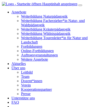
Hauptinhalt anspringen
Angebote
Weiterbildung Naturpädagogik
Weiterbildung Facherzieher*in Natur- und
Waldpädagogik
Weiterbildung Kräuterpädagogik
Weiterbildung Wildnispädagogik
Weiterbildung Tourenleiter*in für Natur und
Landschaft
Fortbildungen
Online-Fortbildungen
Auftragsveranstaltungen
Weitere Angebote
Aktuelles
Über uns
Leitbild
Team
Dozent*innen
Verein
Kooperationspartner
Presse
Unterstütze uns
FAQ