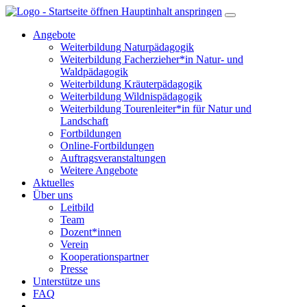
Hauptinhalt anspringen
Angebote
Weiterbildung Naturpädagogik
Weiterbildung Facherzieher*in Natur- und
Waldpädagogik
Weiterbildung Kräuterpädagogik
Weiterbildung Wildnispädagogik
Weiterbildung Tourenleiter*in für Natur und
Landschaft
Fortbildungen
Online-Fortbildungen
Auftragsveranstaltungen
Weitere Angebote
Aktuelles
Über uns
Leitbild
Team
Dozent*innen
Verein
Kooperationspartner
Presse
Unterstütze uns
FAQ