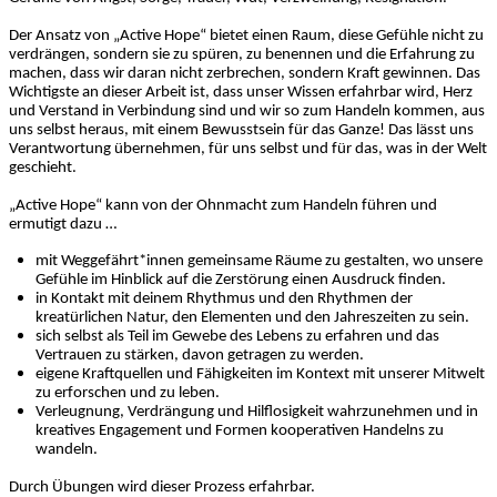
Der Ansatz von „Active Hope“ bietet einen Raum, diese Gefühle nicht zu
verdrängen, sondern sie zu spüren, zu benennen und die Erfahrung zu
machen, dass wir daran nicht zerbrechen, sondern Kraft gewinnen. Das
Wichtigste an dieser Arbeit ist, dass unser Wissen erfahrbar wird, Herz
und Verstand in Verbindung sind und wir so zum Handeln kommen, aus
uns selbst heraus, mit einem Bewusstsein für das Ganze! Das lässt uns
Verantwortung übernehmen, für uns selbst und für das, was in der Welt
geschieht.
„Active Hope“ kann von der Ohnmacht zum Handeln führen und
ermutigt dazu …
mit Weggefährt*innen gemeinsame Räume zu gestalten, wo unsere
Gefühle im Hinblick auf die Zerstörung einen Ausdruck finden.
in Kontakt mit deinem Rhythmus und den Rhythmen der
kreatürlichen Natur, den Elementen und den Jahreszeiten zu sein.
sich selbst als Teil im Gewebe des Lebens zu erfahren und das
Vertrauen zu stärken, davon getragen zu werden.
eigene Kraftquellen und Fähigkeiten im Kontext mit unserer Mitwelt
zu erforschen und zu leben.
Verleugnung, Verdrängung und Hilflosigkeit wahrzunehmen und in
kreatives Engagement und Formen kooperativen Handelns zu
wandeln.
Durch Übungen wird dieser Prozess erfahrbar.