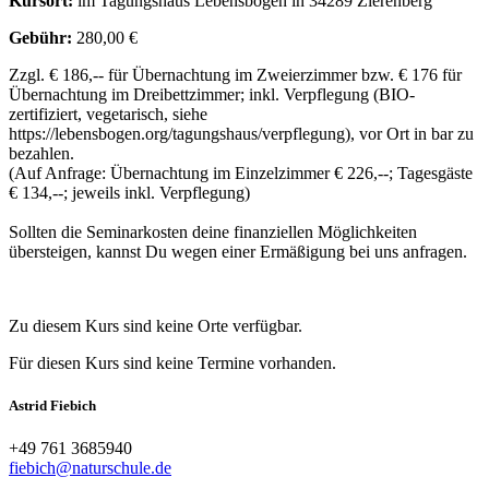
Kursort:
im Tagungshaus Lebensbogen in 34289 Zierenberg
Gebühr:
280,00 €
Zzgl. € 186,-- für Übernachtung im Zweierzimmer bzw. € 176 für
Übernachtung im Dreibettzimmer; inkl. Verpflegung (BIO-
zertifiziert, vegetarisch, siehe
https://lebensbogen.org/tagungshaus/verpflegung), vor Ort in bar zu
bezahlen.
(Auf Anfrage: Übernachtung im Einzelzimmer € 226,--; Tagesgäste
€ 134,--; jeweils inkl. Verpflegung)
Sollten die Seminarkosten deine finanziellen Möglichkeiten
übersteigen, kannst Du wegen einer Ermäßigung bei uns anfragen.
Zu diesem Kurs sind keine Orte verfügbar.
Für diesen Kurs sind keine Termine vorhanden.
Astrid Fiebich
+49 761 3685940
fiebich@naturschule.de