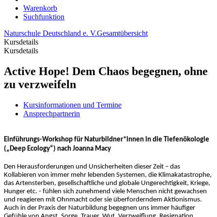
Warenkorb
Suchfunktion
Naturschule Deutschland e. V.
Gesamtübersicht
Kursdetails
Kursdetails
Active Hope! Dem Chaos begegnen, ohne
zu verzweifeln
Kursinformationen und Termine
Ansprechpartnerin
Einführungs-Workshop für Naturbildner*innen in die Tiefenökologie
(„Deep Ecology“) nach Joanna Macy
Den Herausforderungen und Unsicherheiten dieser Zeit – das
Kollabieren von immer mehr lebenden Systemen, die Klimakatastrophe,
das Artensterben, gesellschaftliche und globale Ungerechtigkeit, Kriege,
Hunger etc. - fühlen sich zunehmend viele Menschen nicht gewachsen
und reagieren mit Ohnmacht oder sie überforderndem Aktionismus.
Auch in der Praxis der Naturbildung begegnen uns immer häufiger
Gefühle von Angst, Sorge, Trauer, Wut, Verzweiflung, Resignation.