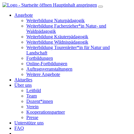
Hauptinhalt anspringen
Angebote
Weiterbildung Naturpädagogik
Weiterbildung Facherzieher*in Natur- und
Waldpädagogik
Weiterbildung Kräuterpädagogik
Weiterbildung Wildnispädagogik
Weiterbildung Tourenleiter*in für Natur und
Landschaft
Fortbildungen
Online-Fortbildungen
Auftragsveranstaltungen
Weitere Angebote
Aktuelles
Über uns
Leitbild
Team
Dozent*innen
Verein
Kooperationspartner
Presse
Unterstütze uns
FAQ