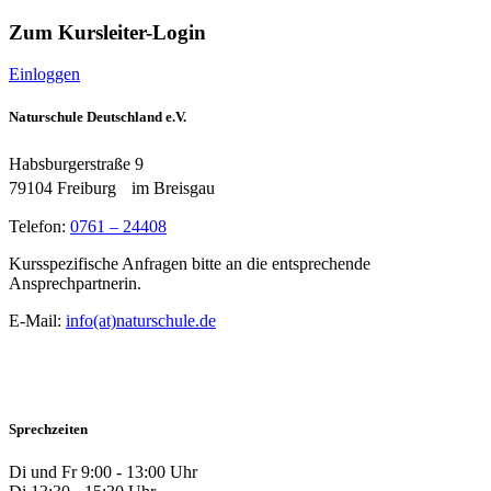
Zum Kursleiter-Login
Einloggen
Naturschule Deutschland e.V.
Habsburgerstraße 9
79104 Freiburg im Breisgau
Telefon:
0761 – 24408
Kursspezifische Anfragen bitte an die entsprechende
Ansprechpartnerin.
E-Mail:
info(at)naturschule.de
Sprechzeiten
Di und Fr 9:00 - 13:00 Uhr