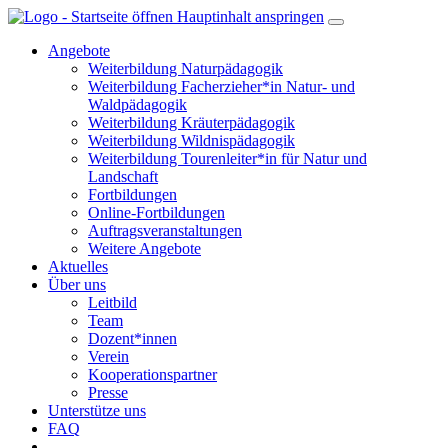
Hauptinhalt anspringen
Angebote
Weiterbildung Naturpädagogik
Weiterbildung Facherzieher*in Natur- und
Waldpädagogik
Weiterbildung Kräuterpädagogik
Weiterbildung Wildnispädagogik
Weiterbildung Tourenleiter*in für Natur und
Landschaft
Fortbildungen
Online-Fortbildungen
Auftragsveranstaltungen
Weitere Angebote
Aktuelles
Über uns
Leitbild
Team
Dozent*innen
Verein
Kooperationspartner
Presse
Unterstütze uns
FAQ