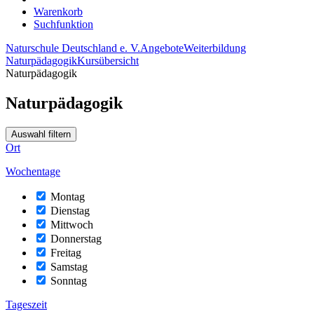
Warenkorb
Suchfunktion
Naturschule Deutschland e. V.
Angebote
Weiterbildung
Naturpädagogik
Kursübersicht
Naturpädagogik
Naturpädagogik
Auswahl filtern
Ort
Wochentage
Montag
Dienstag
Mittwoch
Donnerstag
Freitag
Samstag
Sonntag
Tageszeit