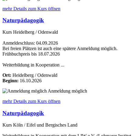
mehr Details
zum Kurs öffnen
Naturpädagogik
Kurs Heidelberg / Odenwald
Anmeldeschluss: 04.09.2026
Bei freien Plätzen ist auch eine spätere Anmeldung möglich.
Frühbuchpreis bis 18.07.2026
Weiterbildung in Kooperation ...
Ort:
Heidelberg / Odenwald
Beginn:
16.10.2026
Anmeldung möglich
mehr Details
zum Kurs öffnen
Naturpädagogik
Kurs Köln / Eifel und Bergisches Land
Weiterbildung in Kooperation mit dem LIW e.V. (Lohmarer Institut