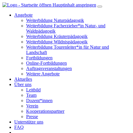
Hauptinhalt anspringen
Angebote
Weiterbildung Naturpädagogik
Weiterbildung Facherzieher*in Natur- und
Waldpädagogik
Weiterbildung Kräuterpädagogik
Weiterbildung Wildnispädagogik
Weiterbildung Tourenleiter*in für Natur und
Landschaft
Fortbildungen
Online-Fortbildungen
Auftragsveranstaltungen
Weitere Angebote
Aktuelles
Über uns
Leitbild
Team
Dozent*innen
Verein
Kooperationspartner
Presse
Unterstütze uns
FAQ